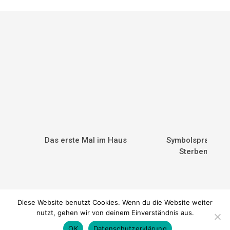
Das erste Mal im Haus
Symbolsprache. 
Sterbender v
Diese Website benutzt Cookies. Wenn du die Website weiter
nutzt, gehen wir von deinem Einverständnis aus.
© 2026
Sterben & Werden
|
Datenschutz
|
Impressum
OK
Datenschutzerklärung