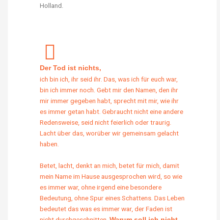
Holland.
Der Tod ist nichts,
ich bin ich, ihr seid ihr. Das, was ich für euch war,
bin ich immer noch. Gebt mir den Namen, den ihr
mir immer gegeben habt, sprecht mit mir, wie ihr
es immer getan habt. Gebraucht nicht eine andere
Redensweise, seid nicht feierlich oder traurig.
Lacht über das, worüber wir gemeinsam gelacht
haben.
Betet, lacht, denkt an mich, betet für mich, damit
mein Name im Hause ausgesprochen wird, so wie
es immer war, ohne irgend eine besondere
Bedeutung, ohne Spur eines Schattens. Das Leben
bedeutet das was es immer war, der Faden ist
nicht durchgeschnitten.
Warum soll ich nicht