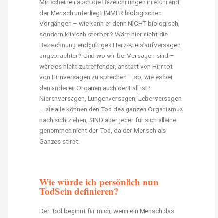
Mir scheinen auch die Bezeichnungen irreführend:
der Mensch unterliegt IMMER biologischen
Vorgängen – wie kann er denn NICHT biologisch,
sondern klinisch sterben? Wäre hier nicht die
Bezeichnung endgültiges Herz-Kreislaufversagen
angebrachter? Und wo wir bei Versagen sind –
wäre es nicht zutreffender, anstatt von Hirntot
von Hirnversagen zu sprechen – so, wie es bei
den anderen Organen auch der Fall ist?
Nierenversagen, Lungenversagen, Leberversagen
– sie alle können den Tod des ganzen Organismus
nach sich ziehen, SIND aber jeder für sich alleine
genommen nicht der Tod, da der Mensch als
Ganzes stirbt.
Wie würde ich persönlich nun
TodSein definieren?
Der Tod beginnt für mich, wenn ein Mensch das