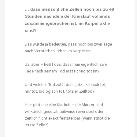
… dass menschliche Zellen noch bis zu 48
Stunden nachdem der Kreislauf vollends
zusammengebrochen ist, im Körper aktiv
sind?
Das würde ja bedeuten, dass noch bis zwei Tage
nach Versterben Leben im Körper ist….
Ja, aber – heißt das, dass man eigentlich zwei
Tage nach seinem Tod erst richtig tot ist?
Und welcher Tod zählt denn jetzt: klinisch tot,
hirntot, biologisch tot, totaler Zelltod?
Hier gibt es keine Klarheit – die Marker sind
willkürlich gesetzt, teilweise reversibel oder
zeitlich nicht exakt feststellbar (wann stirbt die
letzte Zelle?).