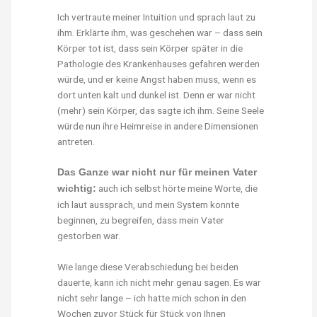
Ich vertraute meiner Intuition und sprach laut zu
ihm. Erklärte ihm, was geschehen war – dass sein
Körper tot ist, dass sein Körper später in die
Pathologie des Krankenhauses gefahren werden
würde, und er keine Angst haben muss, wenn es
dort unten kalt und dunkel ist. Denn er war nicht
(mehr) sein Körper, das sagte ich ihm. Seine Seele
würde nun ihre Heimreise in andere Dimensionen
antreten.
Das Ganze war nicht nur für meinen Vater
auch ich selbst hörte meine Worte, die
wichtig:
ich laut aussprach, und mein System konnte
beginnen, zu begreifen, dass mein Vater
gestorben war.
Wie lange diese Verabschiedung bei beiden
dauerte, kann ich nicht mehr genau sagen. Es war
nicht sehr lange – ich hatte mich schon in den
Wochen zuvor Stück für Stück von Ihnen