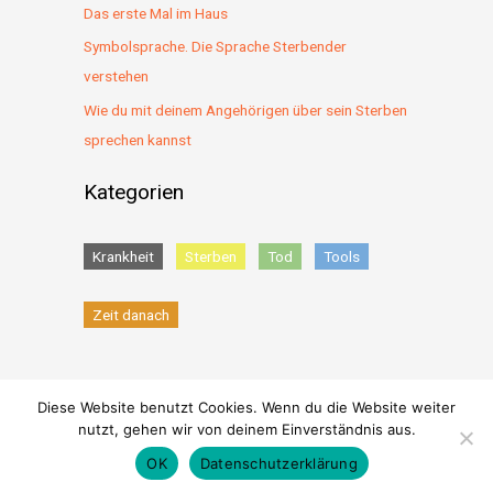
Das erste Mal im Haus
Symbolsprache. Die Sprache Sterbender
verstehen
Wie du mit deinem Angehörigen über sein Sterben
sprechen kannst
Kategorien
Krankheit
Sterben
Tod
Tools
Zeit danach
Diese Website benutzt Cookies. Wenn du die Website weiter
nutzt, gehen wir von deinem Einverständnis aus.
© 2026
Sterben & Werden
|
Datenschutz
|
Impressum
OK
Datenschutzerklärung