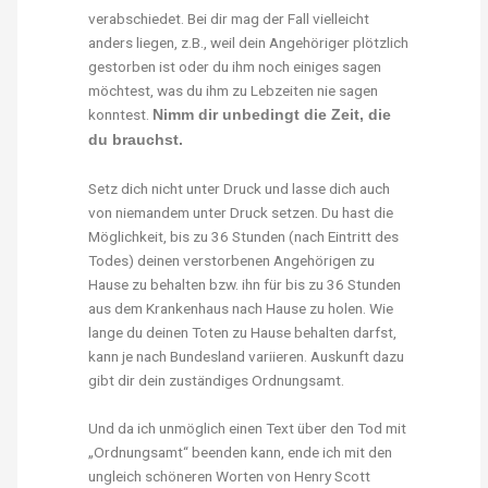
verabschiedet. Bei dir mag der Fall vielleicht
anders liegen, z.B., weil dein Angehöriger plötzlich
gestorben ist oder du ihm noch einiges sagen
möchtest, was du ihm zu Lebzeiten nie sagen
konntest.
Nimm dir unbedingt die Zeit, die
du brauchst.
Setz dich nicht unter Druck und lasse dich auch
von niemandem unter Druck setzen. Du hast die
Möglichkeit, bis zu 36 Stunden (nach Eintritt des
Todes) deinen verstorbenen Angehörigen zu
Hause zu behalten bzw. ihn für bis zu 36 Stunden
aus dem Krankenhaus nach Hause zu holen. Wie
lange du deinen Toten zu Hause behalten darfst,
kann je nach Bundesland variieren. Auskunft dazu
gibt dir dein zuständiges Ordnungsamt.
Und da ich unmöglich einen Text über den Tod mit
„Ordnungsamt“ beenden kann, ende ich mit den
ungleich schöneren Worten von Henry Scott