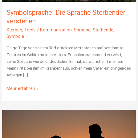
Symbolsprache. Die Sprache Sterbender
verstehen
Sterben
,
Tools
/
Kommunikation
,
Sprache
,
Sterbende
,
Symbole
Einige Tage vor seinem Tod drückten Metastasen auf bestimmte
Zentren im Gehirn meines Vaters. Er schien zunehmend verwirrt,
seine Sprache wurde undeutlicher. Einmal, da war ich mit meinem
Mann Fritz bei ihm im Krankenhaus, schien mein Vater ein dringendes
Anliegen […]
Mehr erfahren »
Wie
du
mit
deinem