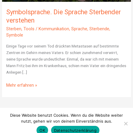
Symbolsprache. Die Sprache Sterbender
verstehen
Sterben
,
Tools
/
Kommunikation
,
Sprache
,
Sterbende
,
Symbole
Einige Tage vor seinem Tod drückten Metastasen auf bestimmte
Zentren im Gehirn meines Vaters. Er schien zunehmend verwirrt,
seine Sprache wurde undeutlicher. Einmal, da war ich mit meinem
Mann Fritz bei ihm im Krankenhaus, schien mein Vater ein dringendes
Anliegen […]
Mehr erfahren »
Diese Website benutzt Cookies. Wenn du die Website weiter
nutzt, gehen wir von deinem Einverständnis aus.
© 2026
Sterben & Werden
|
Datenschutz
|
Impressum
OK
Datenschutzerklärung